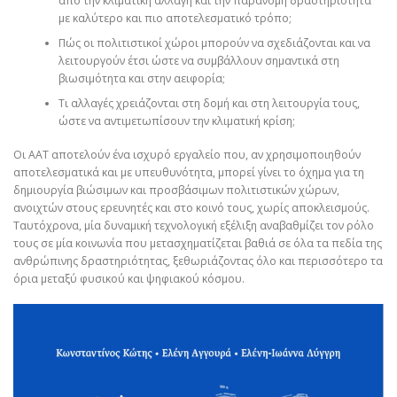
από την κλιματική αλλαγή και την παράνομη δραστηριότητα
με καλύτερο και πιο αποτελεσματικό τρόπο;
Πώς οι πολιτιστικοί χώροι μπορούν να σχεδιάζονται και να
λειτουργούν έτσι ώστε να συμβάλλουν σημαντικά στη
βιωσιμότητα και στην αειφορία;
Τι αλλαγές χρειάζονται στη δομή και στη λειτουργία τους,
ώστε να αντιμετωπίσουν την κλιματική κρίση;
Οι ΑΑΤ αποτελούν ένα ισχυρό εργαλείο που, αν χρησιμοποιηθούν
αποτελεσματικά και με υπευθυνότητα, μπορεί γίνει το όχημα για τη
δημιουργία βιώσιμων και προσβάσιμων πολιτιστικών χώρων,
ανοιχτών στους ερευνητές και στο κοινό τους, χωρίς αποκλεισμούς.
Ταυτόχρονα, μία δυναμική τεχνολογική εξέλιξη αναβαθμίζει τον ρόλο
τους σε μία κοινωνία που μετασχηματίζεται βαθιά σε όλα τα πεδία της
ανθρώπινης δραστηριότητας, ξεθωριάζοντας όλο και περισσότερο τα
όρια μεταξύ φυσικού και ψηφιακού κόσμου.