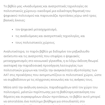
Το βιβλίο μας «Αναδυόμενες και ανατρεπτικές τεχνολογίες σε
πολιτιστικούς χώρους» οικοδομεί μια ειδικότερη θεματική του
ψηφιακού πολιτισμού και παρουσιάζει προτάσεις γύρω από τρεις
βασικές έννοιες:
τον ψηφιακό μετασχηματισμό,
τις αναδυόμενες και ανατρεπτικές τεχνολογίες, και
τους πολιτιστικούς χώρους.
Αναλυτικότερα, το παρόν βιβλίο με δεδομένο τον ρηξικέλευθο
αντίκτυπο και τις ανατροπές που επιφέρει ο ψηφιακός
μετασχηματισμός στο κοινωνικό γίγνεσθαι, η εν λόγω έκδοση θεωρεί
ανεπαρκή την παραδοσιακή προσέγγιση λειτουργίας των
πολιτιστικών χώρων και τονίζει την αναγκαιότητα αξιοποίησης των
ΑΑΤ στις προκλήσεις που αντιμετωπίζουν οι πολιτιστικοί χώροι, ώστε
να συμβαδίσουν με τις σύγχρονες κοινωνίες και τις ανάγκες τους.
Μέσα από την ανάλυση εννοιών, παραδειγμάτων από τον χώρο του
πολιτισμού, μελετών περίπτωσης για τη βαθύτερη κατανόηση του
θέματος και συγκεκριμένων ιδεών–προτάσεων, το βιβλίο αυτό μπορεί
να αποτελέσει ένα πολύτιμο βοήθημα για σπουδαστές στο