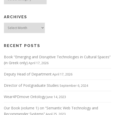
ARCHIVES
Archives
RECENT POSTS
Book “Emerging and Disruptive Technologies in Cultural Spaces”
(in Greek only)
April 17, 2026
Deputy Head of Department
April 17, 2026
Director of Postgraduate Studies
September 6, 2024
Wear4PDmove Ontology
June 14, 2023
Our Book (volume 1) on “Semantic Web Technology and
Recommender Systems”
April 25, 2023