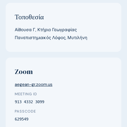
Τοποθεσία
Αίθουσα Γ, Κτήριο Γεωγραφίας
Πανεπιστημιακός Λόφος, Μυτιλήνη
Zoom
aegean-gr.zoom.us
MEETING ID
913 4332 3099
PASSCODE
629549