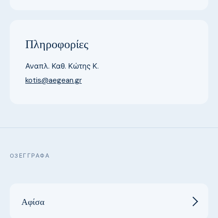
Πληροφορίες
Αναπλ. Καθ. Κώτης Κ.
kotis@aegean.gr
03
ΈΓΓΡΑΦΑ
Αφίσα